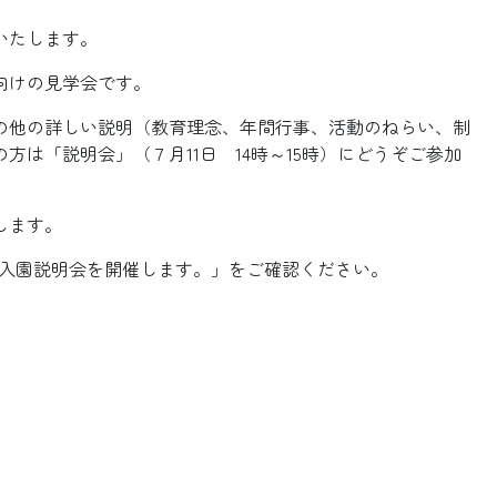
いたします。
向けの見学会です。
の他の詳しい説明（教育理念、年間行事、活動のねらい、制
は「説明会」（７月11日 14時～15時）にどうぞご参加
します。
）「入園説明会を開催します。」をご確認ください。