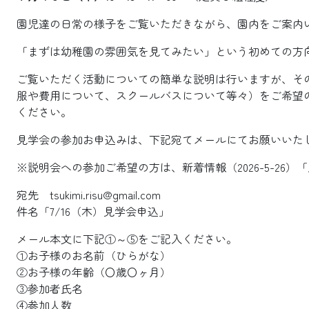
園児達の日常の様子をご覧いただきながら、園内をご案内
「まずは幼稚園の雰囲気を見てみたい」という初めての方
ご覧いただく活動についての簡単な説明は行いますが、そ
服や費用について、スクールバスについて等々）をご希望の方
ください。
見学会の参加お申込みは、下記宛てメールにてお願いいた
※説明会への参加ご希望の方は、新着情報（2026-5-26
宛先 tsukimi.risu@gmail.com
件名「7/16（木）見学会申込」
メール本文に下記①～⑤をご記入ください。
①お子様のお名前（ひらがな）
②お子様の年齢（〇歳〇ヶ月）
③参加者氏名
④参加人数