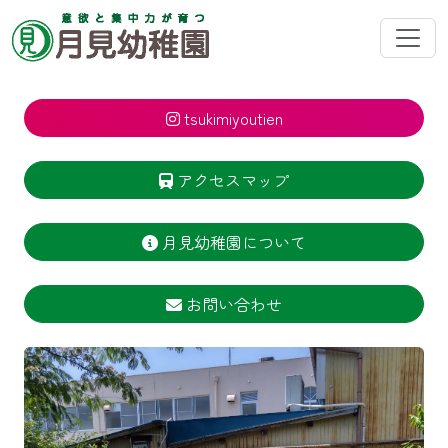
tsukimiyoutien
アクセスマップ
月見幼稚園について
お問い合わせ