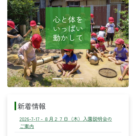
心と体を
いっぱい
Previous
Next
動かして
新着情報
2026-7-17 - ８月２７日（木）入園説明会の
ご案内